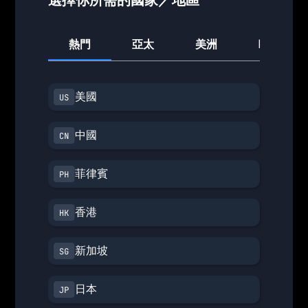
熱門
亞太
美洲
歐洲
美國
中國
菲律賓
香港
新加坡
日本