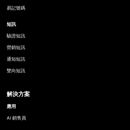
易記號碼
短訊
驗證短訊
營銷短訊
通知短訊
雙向短訊
解決方案
應用
AI 銷售員