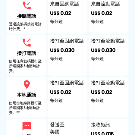
來自固網電話
來自流動電話
US$ 0.02
US$ 0.02
接聽電話
每分鐘
每分鐘
透過該號碼接聽電話
時計費。*
撥打至固網電話
撥打至流動電話
US$ 0.030
US$ 0.030
撥打電話
每分鐘
每分鐘
使用任意號碼撥打至
所選國家/地區時計
費。
撥打至固網電話
撥打至流動電話
US$ 0.02
US$ 0.02
本地通話
每分鐘
每分鐘
使用當地線路撥打至
所選國家/地區時計
費。**
發送至
接收短訊
美國
US$ 0.016