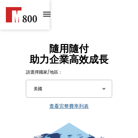
隨用隨付
助力企業高效成長
請選擇國家/地區：
美國
查看完整費率列表