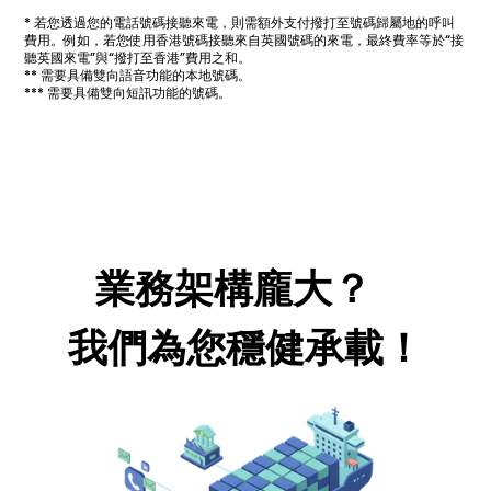
* 若您透過您的電話號碼接聽來電，則需額外支付撥打至號碼歸屬地的呼叫
費用。例如，若您使用香港號碼接聽來自英國號碼的來電，最終費率等於“接
聽英國來電”與“撥打至香港”費用之和。
** 需要具備雙向語音功能的本地號碼。
*** 需要具備雙向短訊功能的號碼。
業務架構龐大？
我們為您穩健承載！