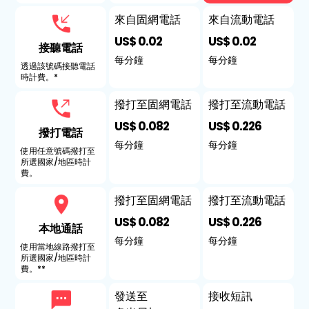
來自固網電話
來自流動電話
US$ 0.02
US$ 0.02
接聽電話
每分鐘
每分鐘
透過該號碼接聽電話
時計費。*
撥打至固網電話
撥打至流動電話
US$ 0.082
US$ 0.226
撥打電話
每分鐘
每分鐘
使用任意號碼撥打至
所選國家/地區時計
費。
撥打至固網電話
撥打至流動電話
US$ 0.082
US$ 0.226
本地通話
每分鐘
每分鐘
使用當地線路撥打至
所選國家/地區時計
費。**
發送至
接收短訊