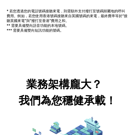
* 若您透過您的電話號碼接聽來電，則需額外支付撥打至號碼歸屬地的呼叫
費用。例如，若您使用香港號碼接聽來自英國號碼的來電，最終費率等於“接
聽英國來電”與“撥打至香港”費用之和。
** 需要具備雙向語音功能的本地號碼。
*** 需要具備雙向短訊功能的號碼。
業務架構龐大？
我們為您穩健承載！