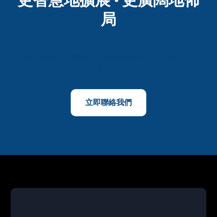
局
M800的通訊解決方案覆蓋160多個國家和地區。全球增長，由此
起步。
立即聯絡我們