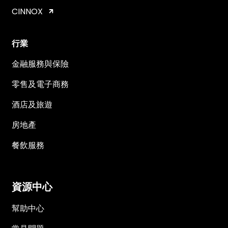
CINNOX
行業
金融服務與保險
零售及電子商務
酒店及旅遊
房地產
餐飲服務
資源中心
幫助中心