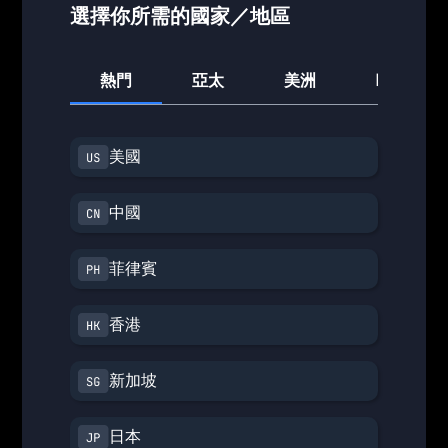
選擇你所需的國家／地區
熱門
亞太
美洲
歐洲
美國
中國
菲律賓
香港
新加坡
日本