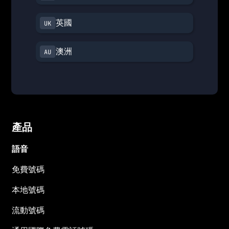
英國
澳洲
產品
語音
免費號碼
本地號碼
流動號碼