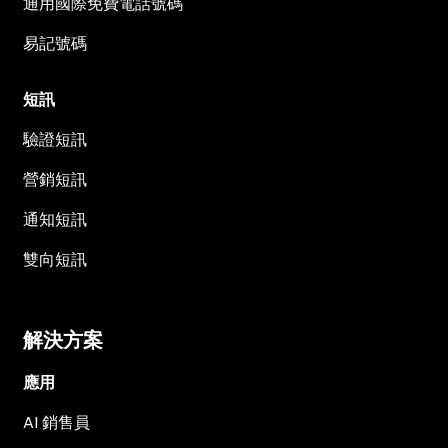
通用國際免費電話號碼
易記號碼
短訊
驗證短訊
營銷短訊
通知短訊
雙向短訊
解決方案
應用
AI 銷售員