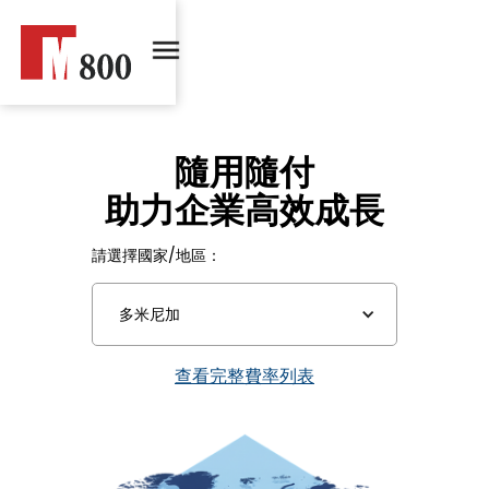
隨用隨付
助力企業高效成長
請選擇國家/地區：
多米尼加
查看完整費率列表