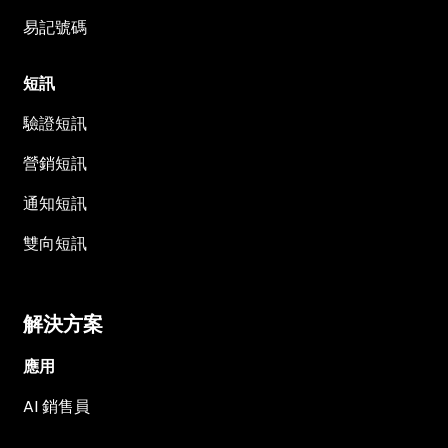
易記號碼
短訊
驗證短訊
營銷短訊
通知短訊
雙向短訊
解決方案
應用
AI 銷售員