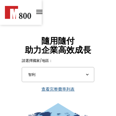
隨用隨付
助力企業高效成長
請選擇國家/地區：
智利
查看完整費率列表