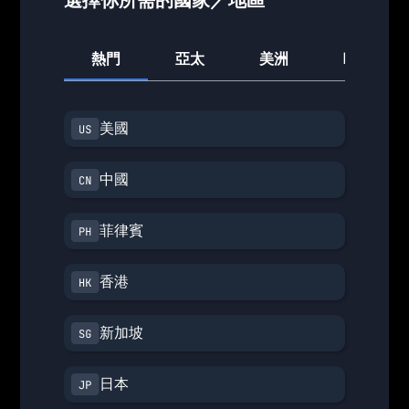
熱門
亞太
美洲
歐洲
美國
中國
菲律賓
香港
新加坡
日本