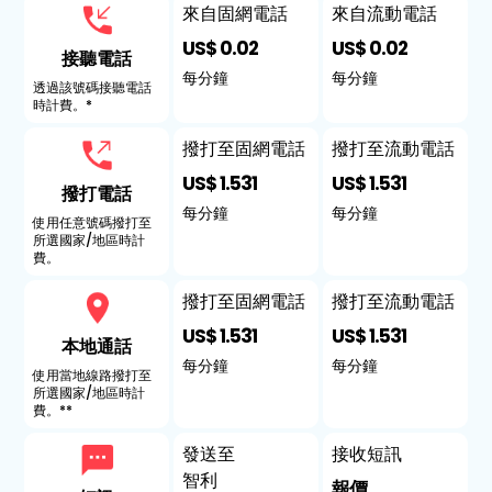
來自固網電話
來自流動電話
US$ 0.02
US$ 0.02
接聽電話
每分鐘
每分鐘
透過該號碼接聽電話
時計費。*
撥打至固網電話
撥打至流動電話
US$ 1.531
US$ 1.531
撥打電話
每分鐘
每分鐘
使用任意號碼撥打至
所選國家/地區時計
費。
撥打至固網電話
撥打至流動電話
US$ 1.531
US$ 1.531
本地通話
每分鐘
每分鐘
使用當地線路撥打至
所選國家/地區時計
費。**
發送至
接收短訊
智利
報價