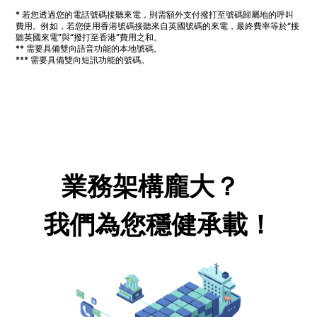
* 若您透過您的電話號碼接聽來電，則需額外支付撥打至號碼歸屬地的呼叫
費用。例如，若您使用香港號碼接聽來自英國號碼的來電，最終費率等於“接
聽英國來電”與“撥打至香港”費用之和。
** 需要具備雙向語音功能的本地號碼。
*** 需要具備雙向短訊功能的號碼。
業務架構龐大？
我們為您穩健承載！