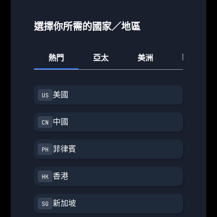
選擇你所需的國家／地區
熱門
亞太
美洲
歐洲
美國
中國
菲律賓
香港
新加坡