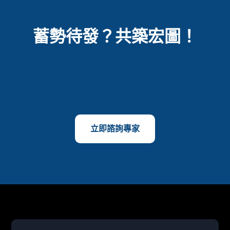
蓄勢待發？共築宏圖！
透過M800虛擬號碼即時建立連接——直接觸達您的客戶
群體
立即諮詢專家