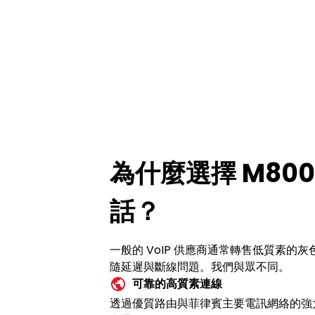
為什麼選擇 M800 
話？
一般的 VoIP 供應商通常轉售低質素的灰色路由
隨延遲與斷線問題。我們與眾不同。
可靠的高質素連線
透過優質路由與菲律賓主要電訊網絡的強