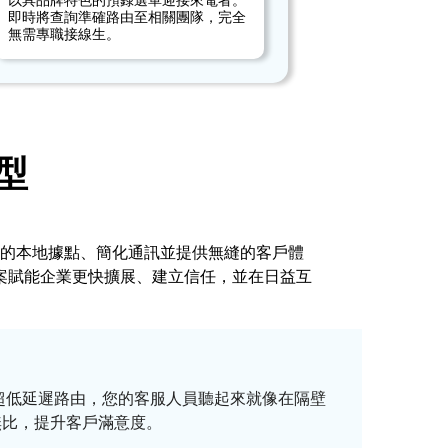
以具品牌特色的預錄選單迎接來電者。
即時將查詢準確路由至相關團隊，完全
無需專職接線生。
型
的本地據點、簡化通訊並提供無縫的客戶體
案賦能企業更快擴展、建立信任，並在日益互
超低延遲路由，您的客服人員聽起來就像在隔壁
無比，提升客戶滿意度。