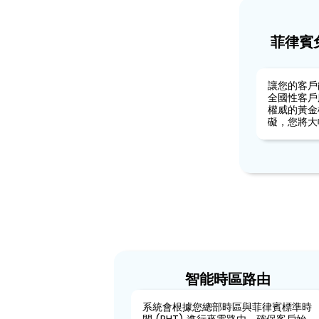
菲律賓免
讓您的客戶
全國性客戶
權威的黃金
礙，您將大
智能時區路由
系統會根據您總部時區與菲律賓標準時