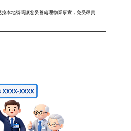
尼拉本地號碼讓您妥善處理物業事宜，免受昂貴