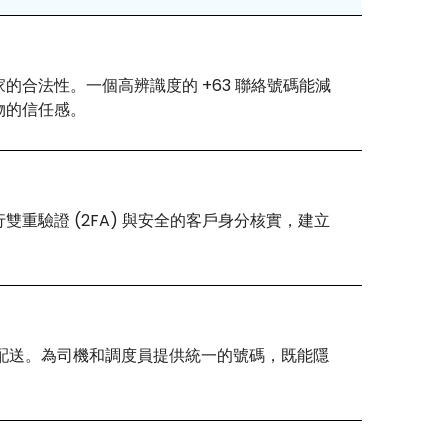
的合法性。一個高辨識度的 +63 聯絡號碼能減
物的信任感。
重驗證 (2FA) 與安全的客戶身分核實，建立
物流配送。為司機和調度員提供統一的號碼，既能隱