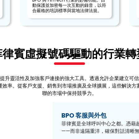
BPO 與 FinTech 行業的必備功能。自
動保護並加密每一次互動的錄音，以符
合嚴格的培訓標準與當地法律法規。
菲律賓虛擬號碼驅動的行業轉
提升靈活性及加強客戶連接的強大工具。透過允許企業建立可信
運效率。從客戶支援、銷售到市場推廣及全球擴展，這些解決方
聯的市場中保持競爭力。
BPO 客服與外包
菲律賓是全球呼叫中心之都。憑藉
——而非遠隔重洋，確保對話清晰