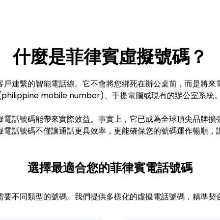
什麼是菲律賓虛擬號碼？
客戶連繫的智能電話線。它不會將您綁死在辦公桌前，而是將來
(philippine mobile number)、手提電腦或現有的辦公室系統
擬電話號碼能帶來實際效益。事實上，它已成為全球頂尖品牌擴
擬電話號碼不僅讓通話更具效率，更能確保您的號碼運作暢順，
選擇最適合您的菲律賓電話號碼
需要不同類型的號碼。我們提供多樣化的虛擬電話號碼，精準契