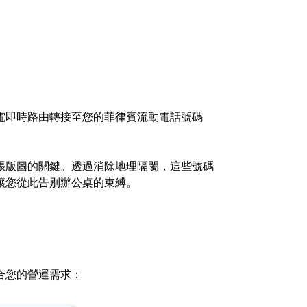
電即時路由轉接至您的菲律賓流動電話號碼
。
張版圖的關鍵。透過消除地理隔閡，這些號碼
讓您從此告別辦公桌的束縛。
合您的營運需求：