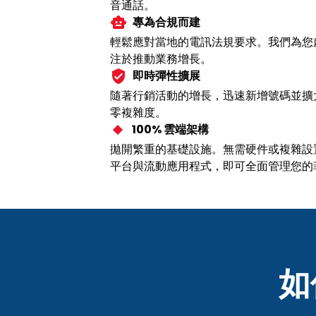
音通話。
專為合規而建
輕鬆應對當地的電訊法規要求。我們為您
注於推動業務增長。
即時彈性擴展
隨著行銷活動的增長，迅速新增號碼並擴
零複雜度。
100% 雲端架構
拋開繁重的基礎設施。無需硬件或複雜設
平台與流動應用程式，即可全面管理您的
如