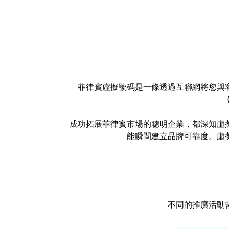
菲律賓虛擬號碼是一條透過互聯網將您與
成功拓展菲律賓市場的聰明企業，都深知虛
能瞬間建立品牌可靠度。虛
不同的推廣活動