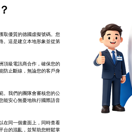
？
獲取優質的德國虛擬號碼。您
路。這是建立本地形象並從第
洲頂級電訊商合作，確保您的
能防止斷線，無論您的客戶身
範。我們的團隊會審核您的公
您能安心無憂地執行國際語音
以在同一個畫面上，同時查看
平台的混亂，並幫助您輕鬆掌