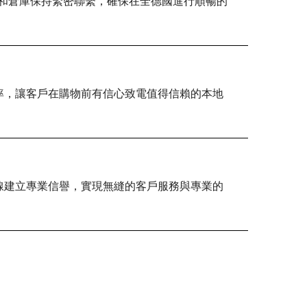
司機和倉庫保持緊密聯繫，確保在全德國進行順暢的
率，讓客戶在購物前有信心致電值得信賴的本地
費專線建立專業信譽，實現無縫的客戶服務與專業的