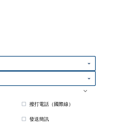
撥打電話（國際線）
發送簡訊
）