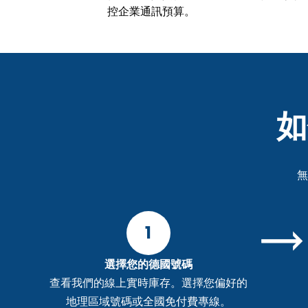
控企業通訊預算。
如
無
1
選擇您的德國號碼
查看我們的線上實時庫存。選擇您偏好的
地理區域號碼或全國免付費專線。