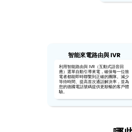
智能來電路由與 IVR
利用智能路由與 IVR（互動式語音回
應）選單自動引導來電，確保每一位致
電者都能即時聯繫到正確的團隊。減少
等待時間、提高首次通話解決率，並為
您的德國電話號碼提供更順暢的客戶體
驗。