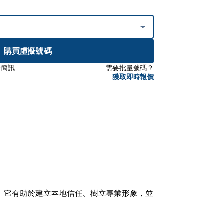
購買虛擬號碼
條簡訊
需要批量號碼？
獲取即時報價
。它有助於建立本地信任、樹立專業形象，並