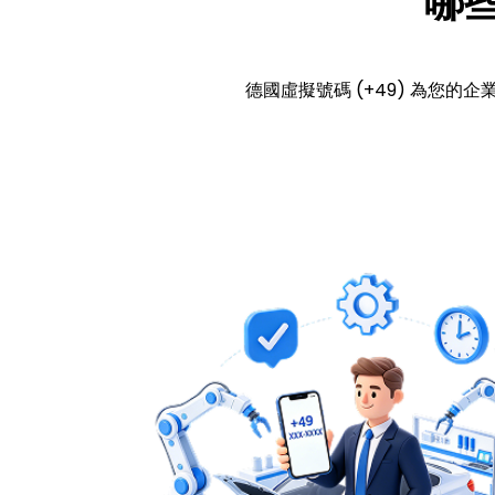
哪
德國虛擬號碼 (+49) 為您