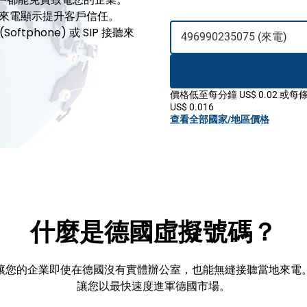
來電顯示提升客戶信任。
ftphone) 或 SIP 接聽來
價格低至每分鐘 US$ 0.02 或每
US$ 0.016
查看全部國家/地區價格
什麼是德國虛擬號碼？
讓您的企業即使在德國沒有實體辦公室，也能無縫接聽當地來電
讓您以最快速度進軍德國市場。