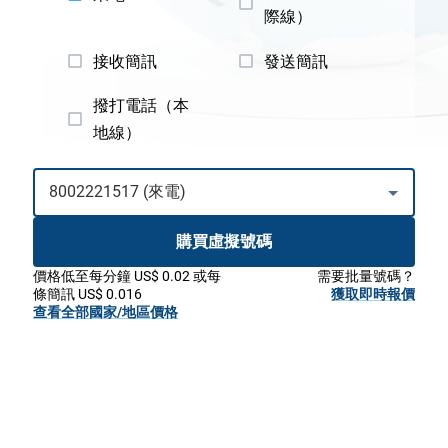
際線）
接收簡訊
發送簡訊
撥打電話（本
地線）
購買虛擬號碼
價格低至每分鐘 US$ 0.02 或每
需要批量號碼？
條簡訊 US$ 0.016
獲取即時報價
查看全部國家/地區價格