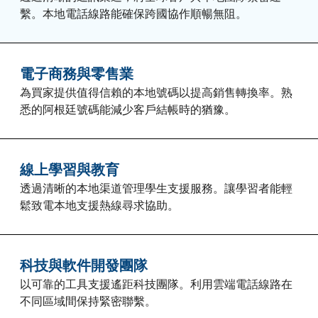
繫。本地電話線路能確保跨國協作順暢無阻。
電子商務與零售業
為買家提供值得信賴的本地號碼以提高銷售轉換率。熟
悉的阿根廷號碼能減少客戶結帳時的猶豫。
線上學習與教育
透過清晰的本地渠道管理學生支援服務。讓學習者能輕
鬆致電本地支援熱線尋求協助。
科技與軟件開發團隊
以可靠的工具支援遙距科技團隊。利用雲端電話線路在
不同區域間保持緊密聯繫。