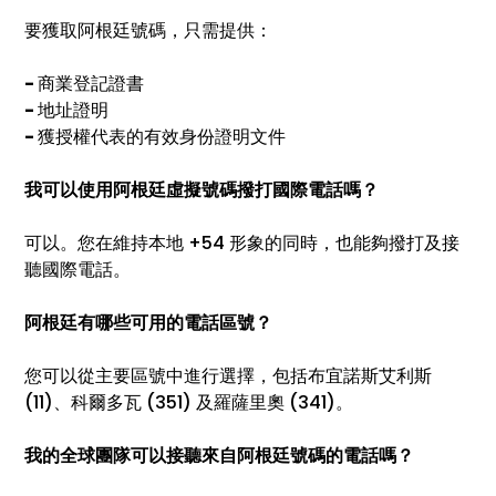
要獲取阿根廷號碼，只需提供：
-
商業登記證書
-
地址證明
-
獲授權代表的有效身份證明文件
我可以使用阿根廷虛擬號碼撥打國際電話嗎？
可以。您在維持本地 +54 形象的同時，也能夠撥打及接
聽國際電話。
阿根廷有哪些可用的電話區號？
您可以從主要區號中進行選擇，包括布宜諾斯艾利斯
(11)、科爾多瓦 (351) 及羅薩里奧 (341)。
我的全球團隊可以接聽來自阿根廷號碼的電話嗎？