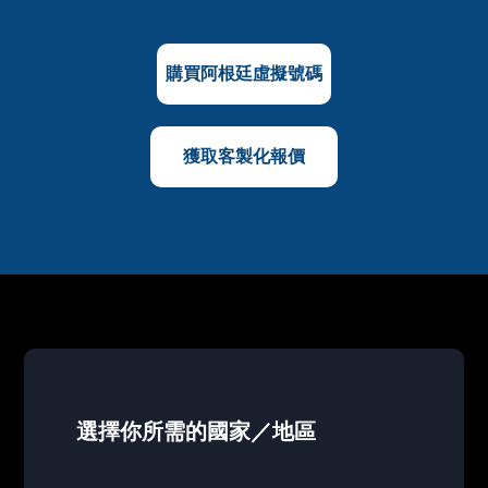
購買阿根廷虛擬號碼
獲取客製化報價
選擇你所需的國家／地區