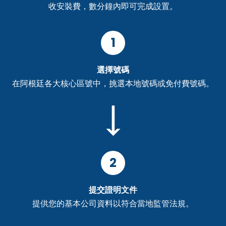
收安裝費，數分鐘內即可完成設置。
1
選擇號碼
在阿根廷各大核心區號中，挑選本地號碼或免付費號碼。
2
提交證明文件
提供您的基本公司資料以符合當地監管法規。