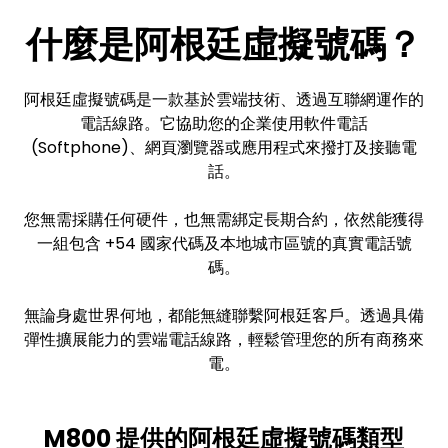
什麼是阿根廷虛擬號碼？
阿根廷虛擬號碼是一款基於雲端技術、透過互聯網運作的
電話線路。它協助您的企業使用軟件電話
(Softphone)、網頁瀏覽器或應用程式來撥打及接聽電
話。
您無需採購任何硬件，也無需綁定長期合約，依然能獲得
一組包含 +54 國家代碼及本地城市區號的真實電話號
碼。
無論身處世界何地，都能無縫聯繫阿根廷客戶。透過具備
彈性擴展能力的雲端電話線路，輕鬆管理您的所有商務來
電。
M800 提供的阿根廷虛擬號碼類型