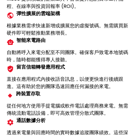
程、在線率與投資回報率 (ROI)。
彈性擴展的雲端架構
根據業務需求快速新增或擴展您的虛擬號碼。無需購買新
硬件即可輕鬆推動業務增長。
智能來電路由
自動將呼入來電分配至不同團隊。確保客戶致電本地號碼
時，隨時都能獲得專人接聽。
留言信箱轉發應用程式
直接在應用程式內接收語音訊息，以便更快進行後續跟
進。這有助於您的團隊迅速回應任何漏接的來電。
跨裝置存取
從任何地方使用手提電腦或軟件電話處理商務來電。無需
傳統流動電話設備，即可高效管理分散式團隊。
通話數據分析
透過來電量與回應時間的實時數據追蹤團隊績效。這些深