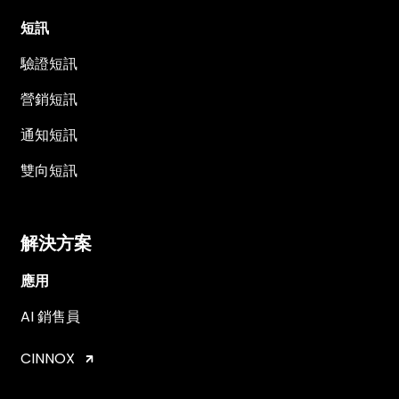
短訊
驗證短訊
營銷短訊
通知短訊
雙向短訊
解決方案
應用
AI 銷售員
CINNOX