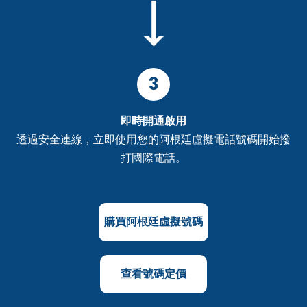
3
即時開通啟用
透過安全連線，立即使用您的阿根廷虛擬電話號碼開始撥
打國際電話。
購買阿根廷虛擬號碼
查看號碼定價