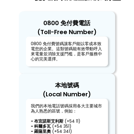
0800 免付費電話
(Toll-Free Number)
0800 免付費號碼讓客戶能以零成本致
電您的企業。這類號碼能有效帶動呼入
來電量並消除支援門檻，是客戶服務中
心的完美選擇。
本地號碼
(Local Number)
我們的本地電話號碼採用各大主要城市
為人熟悉的區號，例如：
-
布宜諾斯艾利斯
(+54 11)
-
科爾多瓦
(+54 351)
-
羅薩里奧
(+54 341)