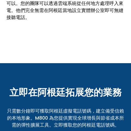
可以。您的團隊可以透過雲端系統從任何地方處理呼入來
電。他們完全無需在阿根廷當地設立實體辦公室即可無縫
接聽電話。
立即在阿根廷拓展您的業務
只需數分鐘即可獲取阿根廷虛擬電話號碼，建立備受信賴
的本地形象。M800 為您提供實現全球增長與節省成本所
需的彈性擴展工具。立即獲取您的阿根廷電話號碼。