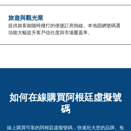
旅遊與觀光業
提供旅客能隨時撥打的便捷訂房熱線。本地固網號碼選
項能大幅提升客戶信任度與市場覆蓋率。
如何在線購買阿根廷虛擬號
碼
線上購買可靠的阿根廷虛擬號碼，快速壯大您的品牌。免