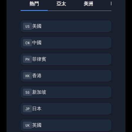
熱門
亞太
美洲
歐洲
美國
中國
菲律賓
香港
新加坡
日本
英國