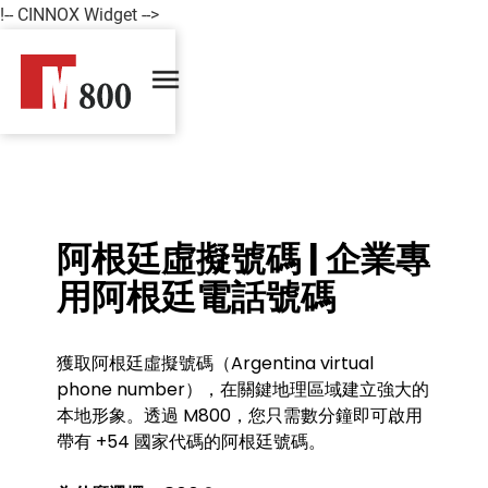
!-- CINNOX Widget -->
阿根廷虛擬號碼 | 企業專
用阿根廷電話號碼
獲取阿根廷虛擬號碼（Argentina virtual
phone number），在關鍵地理區域建立強大的
本地形象。透過 M800，您只需數分鐘即可啟用
帶有 +54 國家代碼的阿根廷號碼。