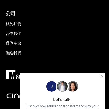
公司
關於我們
合作夥伴
職位空缺
聯絡我們
J
Let’s talk.
Discover how M800 can transform the way your