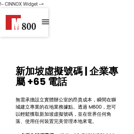
!-- CINNOX Widget -->
新加坡虛擬號碼 | 企業專
屬 +65 電話
無需承擔設立實體辦公室的昂貴成本，瞬間在獅
城建立專業的在地業務據點。透過 M800，您可
以輕鬆獲取新加坡虛擬號碼，並在世界任何角
落、使用任何裝置完美管理本地來電。