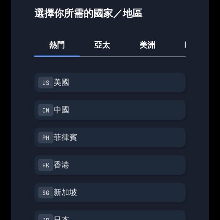
選擇你所需的國家／地區
熱門
亞太
美洲
歐洲
美國
中國
菲律賓
香港
新加坡
日本