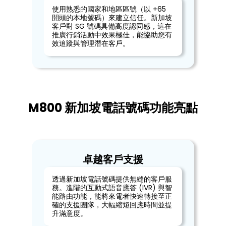
使用熟悉的國家和地區區號（以 +65
開頭的本地號碼）來建立信任。新加坡
客戶對 SG 號碼具備高度認同感，這在
推廣行銷活動中效果極佳，能協助您有
效追蹤與管理潛在客戶。
M800 新加坡電話號碼功能亮點
卓越客戶支援
透過新加坡電話號碼提供無縫的客戶服
務。進階的互動式語音應答 (IVR) 與智
能路由功能，能將來電者快速轉接至正
確的支援團隊，大幅縮短回應時間並提
升滿意度。