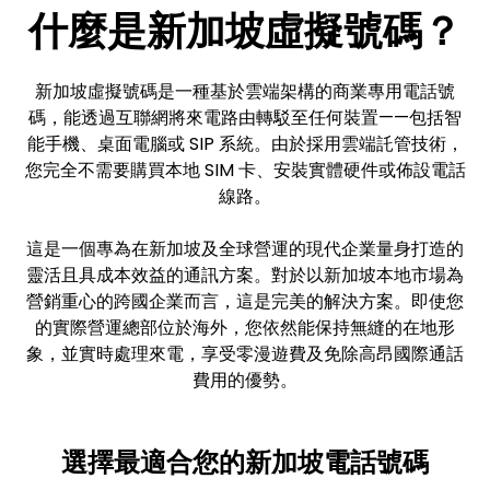
什麼是新加坡虛擬號碼？
新加坡虛擬號碼是一種基於雲端架構的商業專用電話號
碼，能透過互聯網將來電路由轉駁至任何裝置——包括智
能手機、桌面電腦或 SIP 系統。由於採用雲端託管技術，
您完全不需要購買本地 SIM 卡、安裝實體硬件或佈設電話
線路。
這是一個專為在新加坡及全球營運的現代企業量身打造的
靈活且具成本效益的通訊方案。對於以新加坡本地市場為
營銷重心的跨國企業而言，這是完美的解決方案。即使您
的實際營運總部位於海外，您依然能保持無縫的在地形
象，並實時處理來電，享受零漫遊費及免除高昂國際通話
費用的優勢。
選擇最適合您的新加坡電話號碼