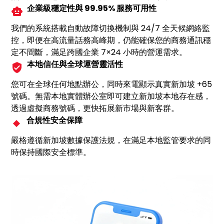
企業級穩定性與 99.95% 服務可用性
我們的系統搭載自動故障切換機制與 24/7 全天候網絡監
控，即便在高流量話務高峰期，仍能確保您的商務通訊穩
定不間斷，滿足跨國企業 7×24 小時的營運需求。
本地信任與全球運營靈活性
您可在全球任何地點辦公，同時來電顯示真實新加坡 +65
號碼。無需本地實體辦公室即可建立新加坡本地存在感，
透過虛擬商務號碼，更快拓展新市場與新客群。
合規性安全保障
嚴格遵循新加坡數據保護法規，在滿足本地監管要求的同
時保持國際安全標準。