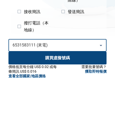
際線）
接收簡訊
發送簡訊
撥打電話（本
地線）
購買虛擬號碼
價格低至每分鐘 US$ 0.02 或每
需要批量號碼？
條簡訊 US$ 0.016
獲取即時報價
查看全部國家/地區價格