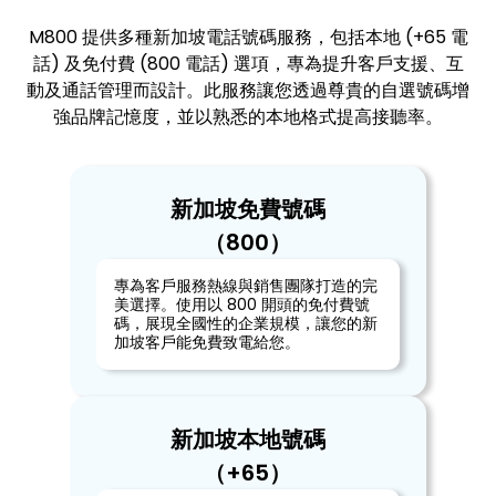
M800 提供多種新加坡電話號碼服務，包括本地 (+65 電
話) 及免付費 (800 電話) 選項，專為提升客戶支援、互
動及通話管理而設計。此服務讓您透過尊貴的自選號碼增
強品牌記憶度，並以熟悉的本地格式提高接聽率。
新加坡免費號碼
‍（800）
專為客戶服務熱線與銷售團隊打造的完
美選擇。使用以 800 開頭的免付費號
碼，展現全國性的企業規模，讓您的新
加坡客戶能免費致電給您。
新加坡本地號碼
‍（+65）