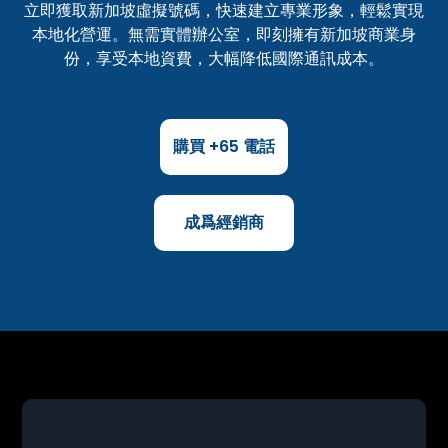
立即獲取新加坡虛擬號碼，快速建立專業形象，輕鬆實現
本地化營運。無需實體辦公室，即刻擁有新加坡商業身
份，享受本地資費，大幅降低國際通訊成本。
購買 +65 電話
成爲經銷商