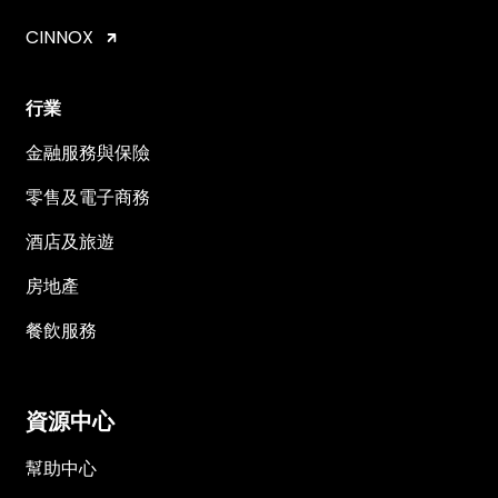
CINNOX
行業
金融服務與保險
零售及電子商務
酒店及旅遊
房地產
餐飲服務
資源中心
幫助中心