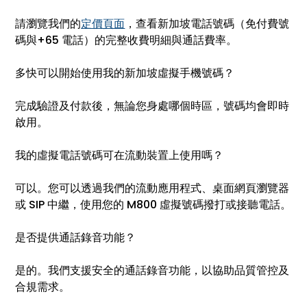
請瀏覽我們的
定價頁面
，查看新加坡電話號碼（免付費號
碼與+65 電話）的完整收費明細與通話費率。
多快可以開始使用我的新加坡虛擬手機號碼？
完成驗證及付款後，無論您身處哪個時區，號碼均會即時
啟用。
我的虛擬電話號碼可在流動裝置上使用嗎？
可以。您可以透過我們的流動應用程式、桌面網頁瀏覽器
或 SIP 中繼，使用您的 M800 虛擬號碼撥打或接聽電話。
是否提供通話錄音功能？
是的。我們支援安全的通話錄音功能，以協助品質管控及
合規需求。