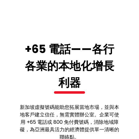
+65 電話——各行
各業的本地化增長
利器
新加坡虛擬號碼能助您拓展當地市場，並與本
地客戶建立信任，無需實體辦公室。企業可使
用 +65 電話或 800 免付費號碼，消除地域障
礙，為亞洲最具活力的經濟體提供單一清晰的
聯絡點。