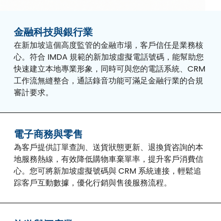
金融科技與銀行業
在新加坡這個高度監管的金融市場，客戶信任是業務核
心。符合 IMDA 規範的新加坡虛擬電話號碼，能幫助您
快速建立本地專業形象，同時可與您的電話系統、CRM
工作流無縫整合，通話錄音功能可滿足金融行業的合規
審計要求。
電子商務與零售
為客戶提供訂單查詢、送貨狀態更新、退換貨咨詢的本
地服務熱線，有效降低購物車棄單率，提升客戶消費信
心。您可將新加坡虛擬號碼與 CRM 系統連接，輕鬆追
踪客戶互動數據，優化行銷與售後服務流程。