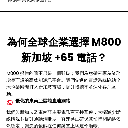
為何全球企業選擇 M800
新加坡 +65 電話？
M800 提供的遠不只是一個號碼；我們為您帶來專為業務
增長而設的高效能通訊平台。我們先進的電話系統協助全
球企業瞬間打入新加坡市場，提升接聽率並深化客戶互
動。
優化的東南亞區域直連網絡
我們與新加坡及東南亞主要電訊商直接互連，大幅減少斷
線情況並提升通話清晰度。直連路由確保繁忙時間網絡依
然穩定，讓您的號碼在任何裝置上均運作順暢。