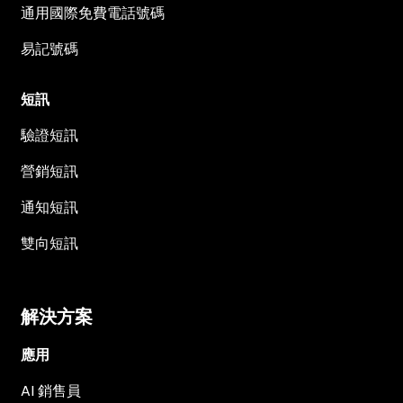
通用國際免費電話號碼
易記號碼
短訊
驗證短訊
營銷短訊
通知短訊
雙向短訊
解決方案
應用
AI 銷售員