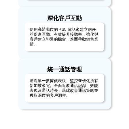
深化客戶互動
使用高辨識度的 +65 電話來建立信任
並促進互動。有效提升接聽率，強化與
客戶建立聯繫的機會，進而帶動銷售業
績。
統一通話管理
透過單一數據儀表板，監控並優化所有
新加坡來電。全面追蹤通話記錄、效能
表現及通話時長，藉此改善通訊策略並
獲取深度的客戶洞察。