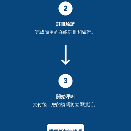
2
註冊驗證
完成簡單的在線註冊和驗證。
3
開始呼叫
支付後，您的號碼將立即激活。