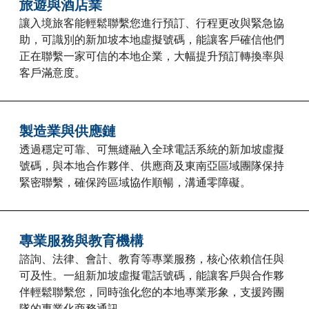
旅遊與酒店業
讓入境旅客能輕鬆聯繫您進行預訂、行程更改與緊急協
助，可識別的新加坡本地虛擬號碼，能讓客戶確信他們
正在聯繫一家可信的本地企業，大幅提升預訂轉換率與
客戶滿意度。
製造業與供應鏈
透過穩定可靠、可無縫融入全球電話系統的新加坡虛擬
號碼，與本地合作夥伴、供應商及東南亞區域團隊保持
緊密聯繫，確保跨區域協作順暢，溝通零障礙。
專業服務與教育機構
諮詢、法律、會計、教育等專業服務，核心依賴信任與
可及性。一組新加坡虛擬電話號碼，能讓客戶與合作夥
伴輕鬆聯繫您，同時強化您的本地專業形象，支援跨團
隊的專業化商務通訊。