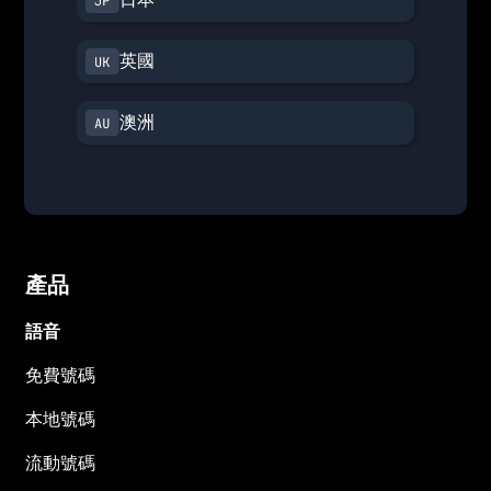
英國
澳洲
產品
語音
免費號碼
本地號碼
流動號碼