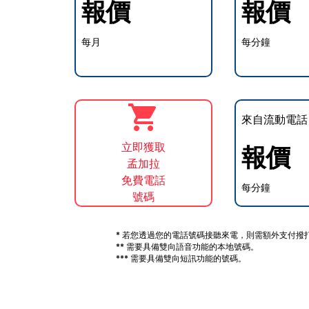
報價
報價
每月
每分鐘
來自流動電話
立即獲取
報價
孟加拉
免費電話
每分鐘
號碼
* 若您透過您的電話號碼接聽來電，則需額外支付撥
** 需要具備雙向語音功能的本地號碼。
*** 需要具備雙向短訊功能的號碼。