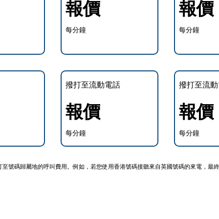
報價
報價
每分鐘
每分鐘
撥打至流動電話
撥打至流動
報價
報價
每分鐘
每分鐘
打至號碼歸屬地的呼叫費用。例如，若您使用香港號碼接聽來自英國號碼的來電，最終