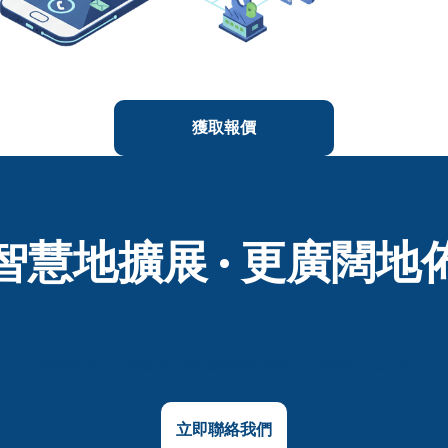
獲取報價
智慧地擴展 · 更廣闊地
M800的通訊解決方案覆蓋160多個國家和地區。全球增長，由此起步。
立即聯絡我們