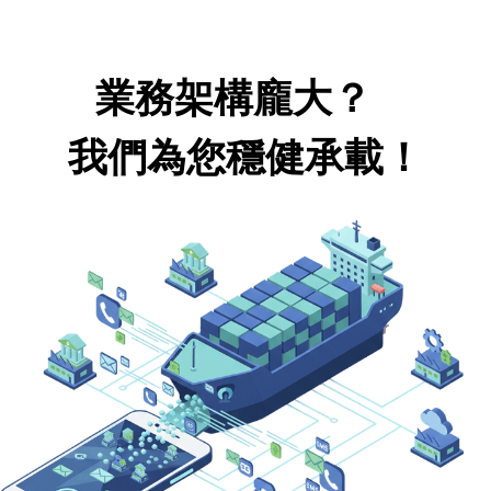
業務架構龐大？
我們為您穩健承載！