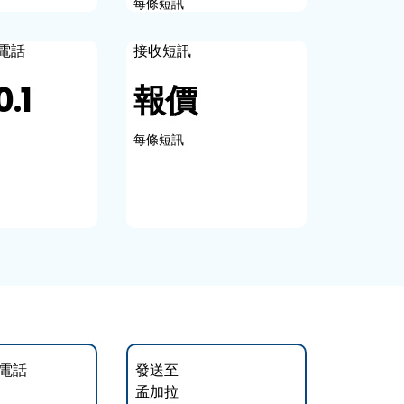
每條短訊
電話
接收短訊
0.1
報價
每條短訊
電話
發送至
孟加拉