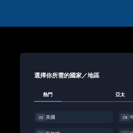
選擇你所需的國家／地區
熱門
亞太
美國