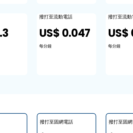
撥打至流動電話
撥打至流動
.3
US$ 0.047
US$ 
每分鐘
每分鐘
撥打至固網電話
撥打至固網