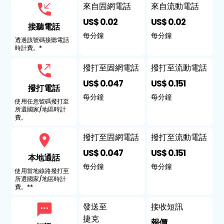
來自固網電話
來自流動電話
US$ 0.02
US$ 0.02
接聽電話
每分鐘
每分鐘
透過該號碼接聽電話
時計費。*
撥打至固網電話
撥打至流動電話
US$ 0.047
US$ 0.151
撥打電話
每分鐘
每分鐘
使用任意號碼撥打至
所選國家/地區時計
費。
撥打至固網電話
撥打至流動電話
US$ 0.047
US$ 0.151
本地通話
每分鐘
每分鐘
使用當地線路撥打至
所選國家/地區時計
費。**
發送至
接收短訊
捷克
報價