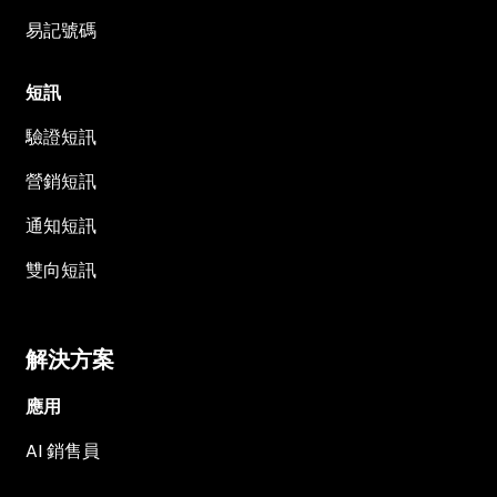
易記號碼
短訊
驗證短訊
營銷短訊
通知短訊
雙向短訊
解決方案
應用
AI 銷售員