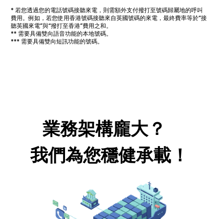
* 若您透過您的電話號碼接聽來電，則需額外支付撥打至號碼歸屬地的呼叫
費用。例如，若您使用香港號碼接聽來自英國號碼的來電，最終費率等於“接
聽英國來電”與“撥打至香港”費用之和。
** 需要具備雙向語音功能的本地號碼。
*** 需要具備雙向短訊功能的號碼。
業務架構龐大？
我們為您穩健承載！