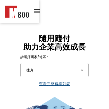
隨用隨付
助力企業高效成長
請選擇國家/地區：
捷克
查看完整費率列表