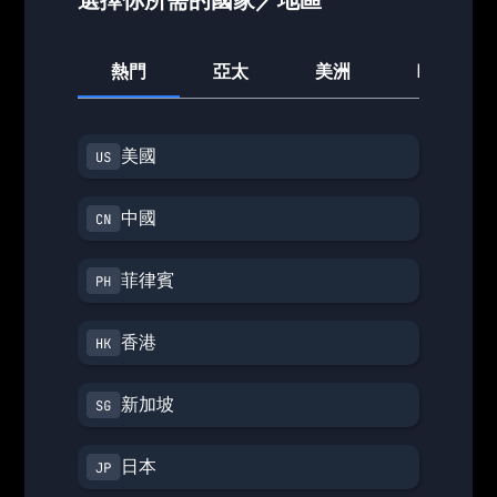
熱門
亞太
美洲
歐洲
美國
中國
菲律賓
香港
新加坡
日本