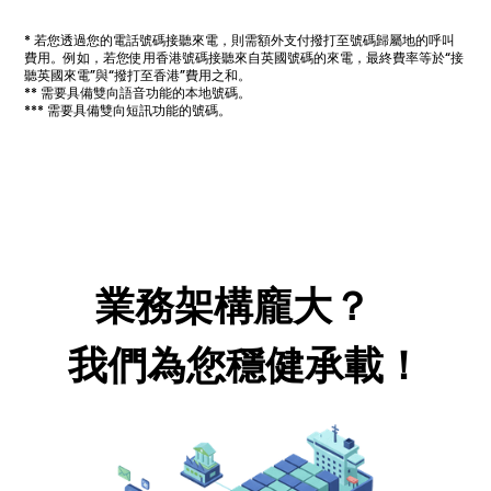
* 若您透過您的電話號碼接聽來電，則需額外支付撥打至號碼歸屬地的呼叫
費用。例如，若您使用香港號碼接聽來自英國號碼的來電，最終費率等於“接
聽英國來電”與“撥打至香港”費用之和。
** 需要具備雙向語音功能的本地號碼。
*** 需要具備雙向短訊功能的號碼。
業務架構龐大？
我們為您穩健承載！