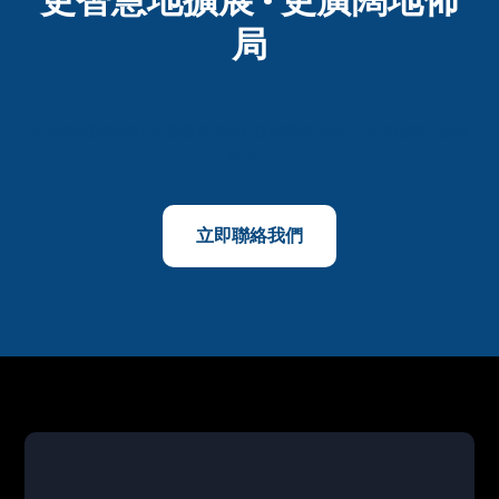
局
M800的通訊解決方案覆蓋160多個國家和地區。全球增長，由此
起步。
立即聯絡我們