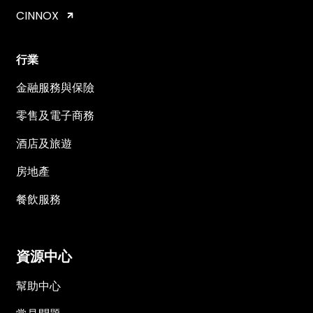
CINNOX
行業
金融服務與保險
零售及電子商務
酒店及旅遊
房地產
餐飲服務
資源中心
幫助中心