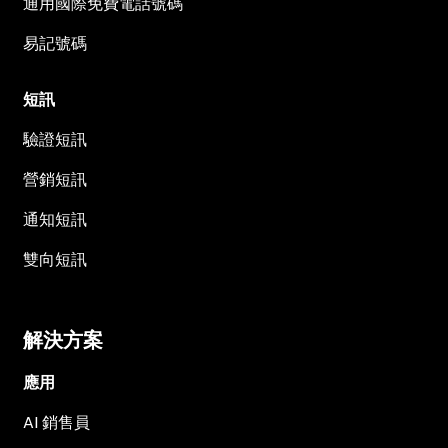
通用國際免費電話號碼
易記號碼
短訊
驗證短訊
營銷短訊
通知短訊
雙向短訊
解決方案
應用
AI 銷售員