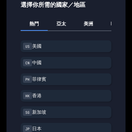
選擇你所需的國家／地區
熱門
亞太
美洲
歐洲
美國
中國
菲律賓
香港
新加坡
日本