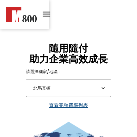
隨用隨付
助力企業高效成長
請選擇國家/地區：
北馬其頓
查看完整費率列表