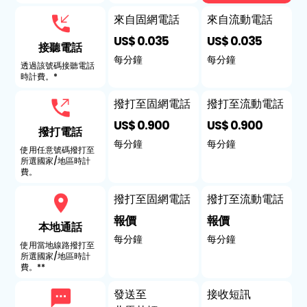
來自固網電話
來自流動電話
US$ 0.035
US$ 0.035
接聽電話
每分鐘
每分鐘
透過該號碼接聽電話
時計費。*
撥打至固網電話
撥打至流動電話
US$ 0.900
US$ 0.900
撥打電話
每分鐘
每分鐘
使用任意號碼撥打至
所選國家/地區時計
費。
撥打至固網電話
撥打至流動電話
報價
報價
本地通話
每分鐘
每分鐘
使用當地線路撥打至
所選國家/地區時計
費。**
發送至
接收短訊