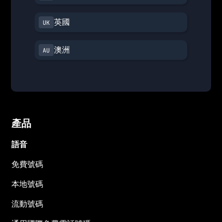
英國
澳洲
產品
語音
免費號碼
本地號碼
流動號碼