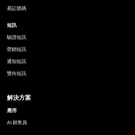
易記號碼
短訊
驗證短訊
營銷短訊
通知短訊
雙向短訊
解決方案
應用
AI 銷售員