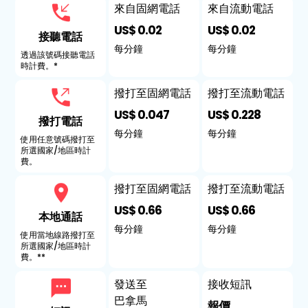
來自固網電話
來自流動電話
US$ 0.02
US$ 0.02
接聽電話
每分鐘
每分鐘
透過該號碼接聽電話
時計費。*
撥打至固網電話
撥打至流動電話
US$ 0.047
US$ 0.228
撥打電話
每分鐘
每分鐘
使用任意號碼撥打至
所選國家/地區時計
費。
撥打至固網電話
撥打至流動電話
US$ 0.66
US$ 0.66
本地通話
每分鐘
每分鐘
使用當地線路撥打至
所選國家/地區時計
費。**
發送至
接收短訊
巴拿馬
報價