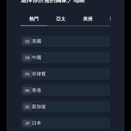
熱門
亞太
美洲
歐洲
美國
中國
菲律賓
香港
新加坡
日本