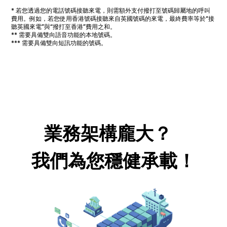
* 若您透過您的電話號碼接聽來電，則需額外支付撥打至號碼歸屬地的呼叫
費用。例如，若您使用香港號碼接聽來自英國號碼的來電，最終費率等於“接
聽英國來電”與“撥打至香港”費用之和。
** 需要具備雙向語音功能的本地號碼。
*** 需要具備雙向短訊功能的號碼。
業務架構龐大？
我們為您穩健承載！