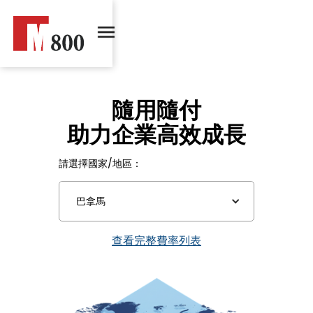
隨用隨付
助力企業高效成長
請選擇國家/地區：
巴拿馬
查看完整費率列表