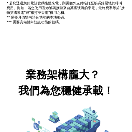
* 若您透過您的電話號碼接聽來電，則需額外支付撥打至號碼歸屬地的呼叫
費用。例如，若您使用香港號碼接聽來自英國號碼的來電，最終費率等於“接
聽英國來電”與“撥打至香港”費用之和。
** 需要具備雙向語音功能的本地號碼。
*** 需要具備雙向短訊功能的號碼。
業務架構龐大？
我們為您穩健承載！