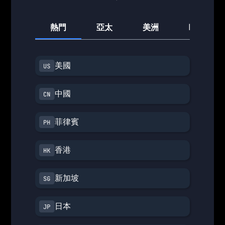
熱門
亞太
美洲
歐洲
美國
中國
菲律賓
香港
新加坡
日本