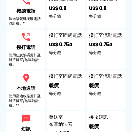
US$ 0.8
US$ 0.8
接聽電話
每分鐘
每分鐘
透過該號碼接聽電話
時計費。*
撥打至固網電話
撥打至流動電話
US$ 0.754
US$ 0.754
撥打電話
每分鐘
每分鐘
使用任意號碼撥打至
所選國家/地區時計
費。
撥打至固網電話
撥打至流動電話
報價
報價
本地通話
每分鐘
每分鐘
使用當地線路撥打至
所選國家/地區時計
費。**
發送至
接收短訊
布基納法索
報價
短訊