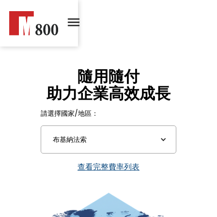
隨用隨付
助力企業高效成長
請選擇國家/地區：
布基納法索
查看完整費率列表