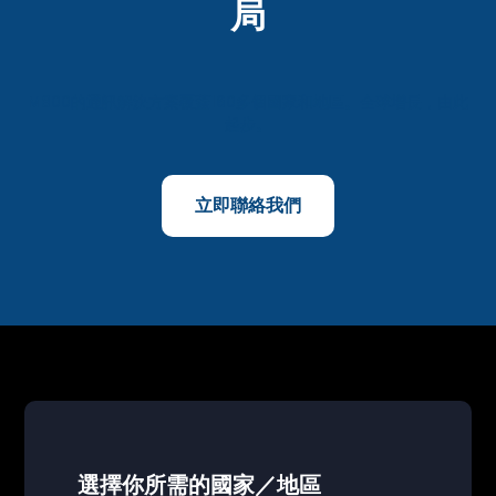
局
M800的通訊解決方案覆蓋160多個國家和地區。全球增長，由此
起步。
立即聯絡我們
選擇你所需的國家／地區