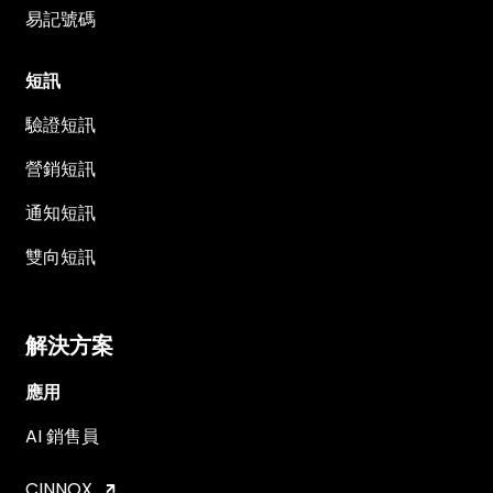
易記號碼
短訊
驗證短訊
營銷短訊
通知短訊
雙向短訊
解決方案
應用
AI 銷售員
CINNOX