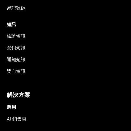
易記號碼
短訊
驗證短訊
營銷短訊
通知短訊
雙向短訊
解決方案
應用
AI 銷售員