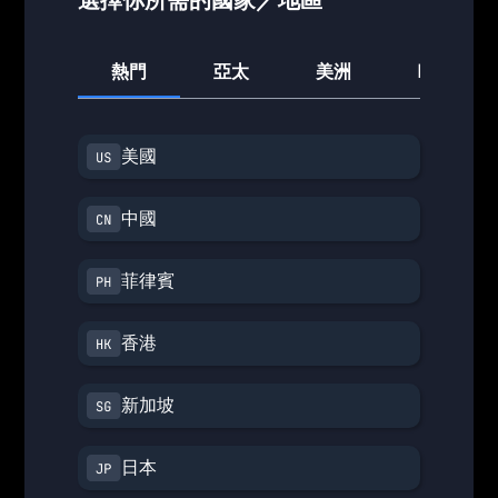
熱門
亞太
美洲
歐洲
美國
中國
菲律賓
香港
新加坡
日本