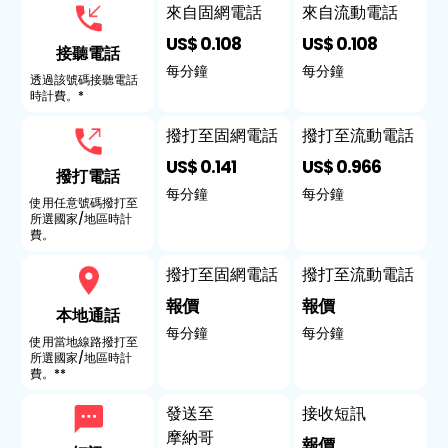
來自固網電話
來自流動電話
US$ 0.108
US$ 0.108
接聽電話
每分鐘
每分鐘
透過該號碼接聽電話
時計費。*
撥打至固網電話
撥打至流動電話
US$ 0.141
US$ 0.966
撥打電話
每分鐘
每分鐘
使用任意號碼撥打至
所選國家/地區時計
費。
撥打至固網電話
撥打至流動電話
報價
報價
本地通話
每分鐘
每分鐘
使用當地線路撥打至
所選國家/地區時計
費。**
發送至
接收短訊
摩納哥
報價