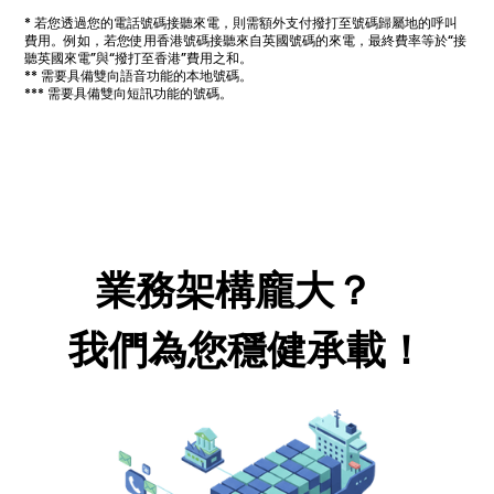
* 若您透過您的電話號碼接聽來電，則需額外支付撥打至號碼歸屬地的呼叫
費用。例如，若您使用香港號碼接聽來自英國號碼的來電，最終費率等於“接
聽英國來電”與“撥打至香港”費用之和。
** 需要具備雙向語音功能的本地號碼。
*** 需要具備雙向短訊功能的號碼。
業務架構龐大？
我們為您穩健承載！