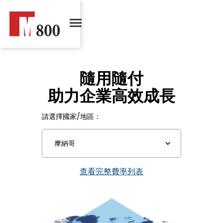
隨用隨付
助力企業高效成長
請選擇國家/地區：
摩納哥
查看完整費率列表