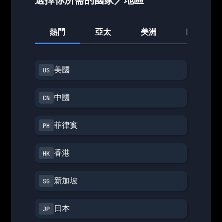
熱門
亞太
美洲
歐洲
美國
中國
菲律賓
香港
新加坡
日本