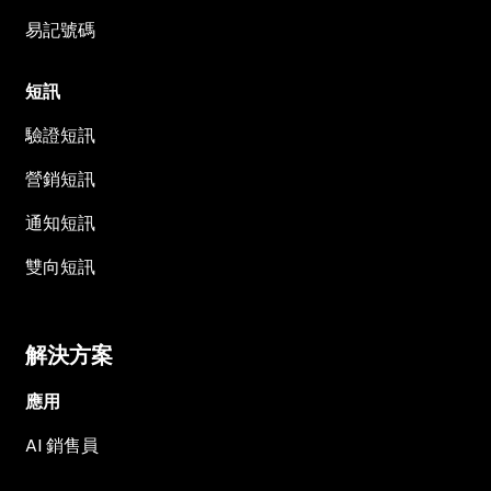
易記號碼
短訊
驗證短訊
營銷短訊
通知短訊
雙向短訊
解決方案
應用
AI 銷售員