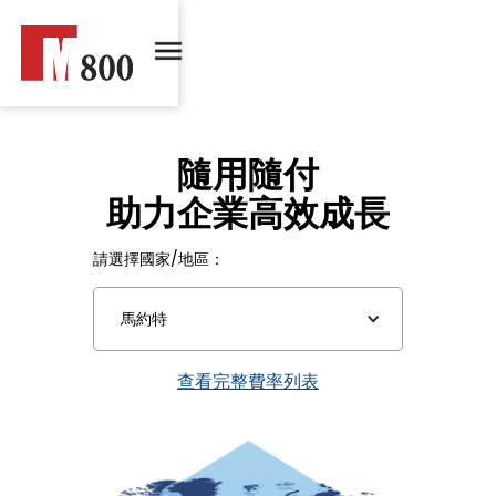
隨用隨付
助力企業高效成長
請選擇國家/地區：
馬約特
查看完整費率列表