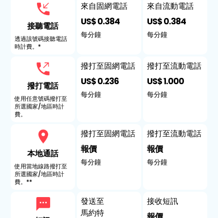
來自固網電話
來自流動電話
US$ 0.384
US$ 0.384
接聽電話
每分鐘
每分鐘
透過該號碼接聽電話
時計費。*
撥打至固網電話
撥打至流動電話
US$ 0.236
US$ 1.000
撥打電話
每分鐘
每分鐘
使用任意號碼撥打至
所選國家/地區時計
費。
撥打至固網電話
撥打至流動電話
報價
報價
本地通話
每分鐘
每分鐘
使用當地線路撥打至
所選國家/地區時計
費。**
發送至
接收短訊
馬約特
報價