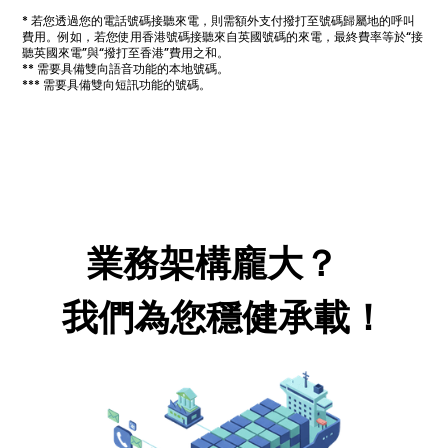
* 若您透過您的電話號碼接聽來電，則需額外支付撥打至號碼歸屬地的呼叫
費用。例如，若您使用香港號碼接聽來自英國號碼的來電，最終費率等於“接
聽英國來電”與“撥打至香港”費用之和。
** 需要具備雙向語音功能的本地號碼。
*** 需要具備雙向短訊功能的號碼。
業務架構龐大？
我們為您穩健承載！