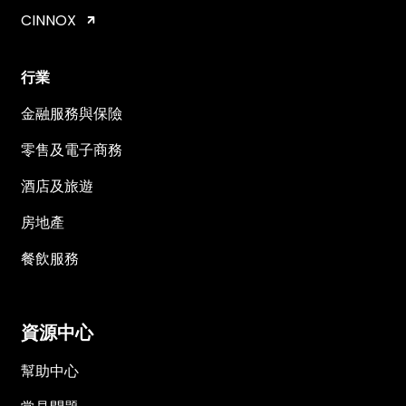
CINNOX
行業
金融服務與保險
零售及電子商務
酒店及旅遊
房地產
餐飲服務
資源中心
幫助中心