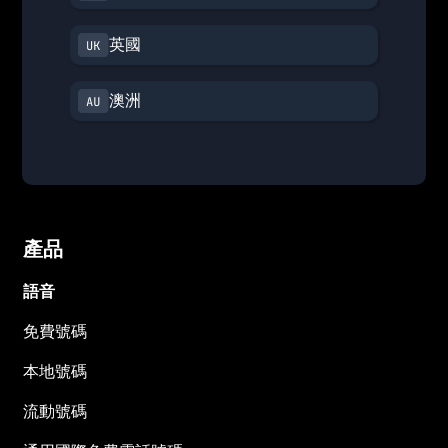
英國
澳洲
產品
語音
免費號碼
本地號碼
流動號碼