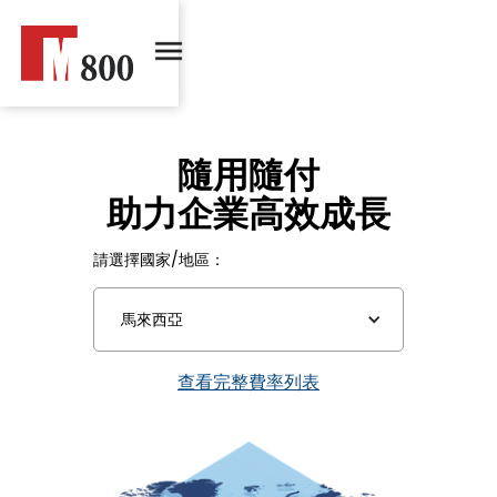
隨用隨付
助力企業高效成長
請選擇國家/地區：
馬來西亞
查看完整費率列表