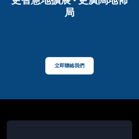
局
M800的通訊解決方案覆蓋160多個國家和地區。全球增長，由此
起步。
立即聯絡我們