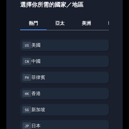
選擇你所需的國家／地區
熱門
亞太
美洲
歐洲
美國
中國
菲律賓
香港
新加坡
日本