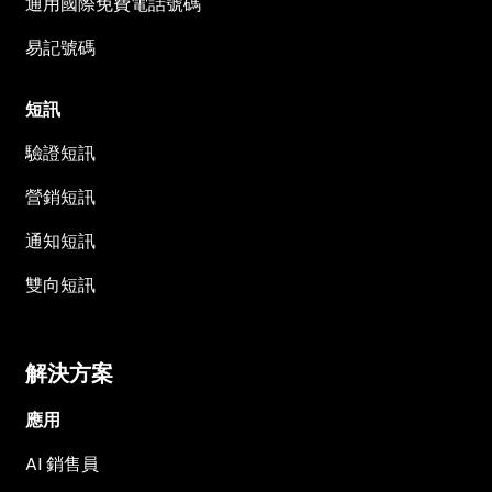
通用國際免費電話號碼
易記號碼
短訊
驗證短訊
營銷短訊
通知短訊
雙向短訊
解決方案
應用
AI 銷售員