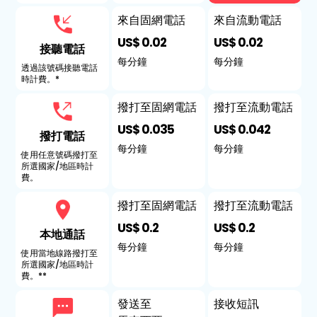
來自固網電話
來自流動電話
US$ 0.02
US$ 0.02
接聽電話
每分鐘
每分鐘
透過該號碼接聽電話
時計費。*
撥打至固網電話
撥打至流動電話
US$ 0.035
US$ 0.042
撥打電話
每分鐘
每分鐘
使用任意號碼撥打至
所選國家/地區時計
費。
撥打至固網電話
撥打至流動電話
US$ 0.2
US$ 0.2
本地通話
每分鐘
每分鐘
使用當地線路撥打至
所選國家/地區時計
費。**
發送至
接收短訊