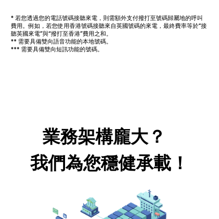
* 若您透過您的電話號碼接聽來電，則需額外支付撥打至號碼歸屬地的呼叫
費用。例如，若您使用香港號碼接聽來自英國號碼的來電，最終費率等於“接
聽英國來電”與“撥打至香港”費用之和。
** 需要具備雙向語音功能的本地號碼。
*** 需要具備雙向短訊功能的號碼。
業務架構龐大？
我們為您穩健承載！