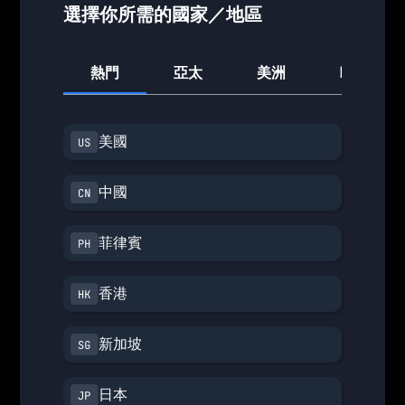
選擇你所需的國家／地區
熱門
亞太
美洲
歐洲
美國
中國
菲律賓
香港
新加坡
日本