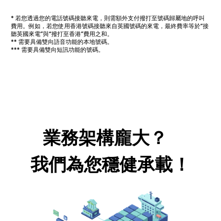
* 若您透過您的電話號碼接聽來電，則需額外支付撥打至號碼歸屬地的呼叫
費用。例如，若您使用香港號碼接聽來自英國號碼的來電，最終費率等於“接
聽英國來電”與“撥打至香港”費用之和。
** 需要具備雙向語音功能的本地號碼。
*** 需要具備雙向短訊功能的號碼。
業務架構龐大？
我們為您穩健承載！