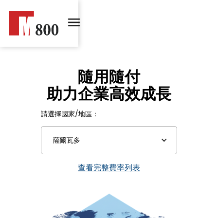
隨用隨付
助力企業高效成長
請選擇國家/地區：
薩爾瓦多
查看完整費率列表