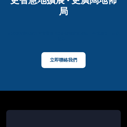
局
M800的通訊解決方案覆蓋160多個國家和地區。全球增長，由此
起步。
立即聯絡我們