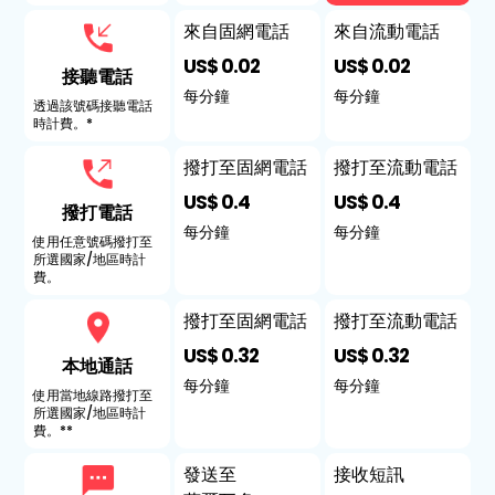
來自固網電話
來自流動電話
US$ 0.02
US$ 0.02
接聽電話
每分鐘
每分鐘
透過該號碼接聽電話
時計費。*
撥打至固網電話
撥打至流動電話
US$ 0.4
US$ 0.4
撥打電話
每分鐘
每分鐘
使用任意號碼撥打至
所選國家/地區時計
費。
撥打至固網電話
撥打至流動電話
US$ 0.32
US$ 0.32
本地通話
每分鐘
每分鐘
使用當地線路撥打至
所選國家/地區時計
費。**
發送至
接收短訊