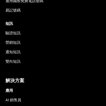
通用國際免費電話號碼
易記號碼
短訊
驗證短訊
營銷短訊
通知短訊
雙向短訊
解決方案
應用
AI 銷售員