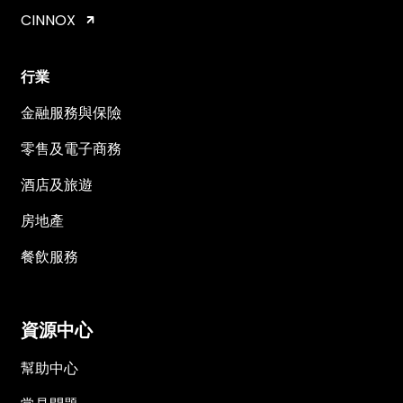
CINNOX
行業
金融服務與保險
零售及電子商務
酒店及旅遊
房地產
餐飲服務
資源中心
幫助中心