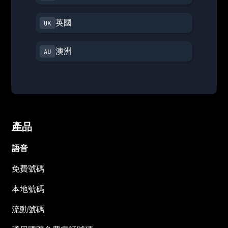
英國
澳洲
產品
語音
免費號碼
本地號碼
流動號碼